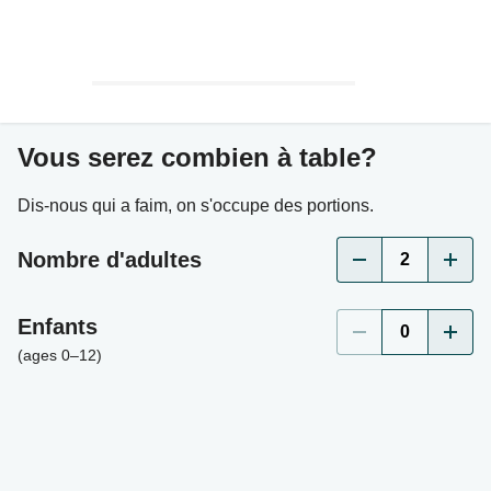
Vous serez combien à table?
Dis-nous qui a faim, on s'occupe des portions.
Nombre d'adultes
2
Enfants
0
(ages 0–12)