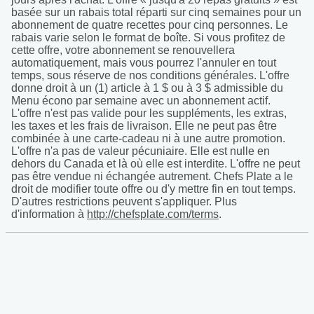
basée sur un rabais total réparti sur cinq semaines pour un
abonnement de quatre recettes pour cinq personnes. Le
rabais varie selon le format de boîte. Si vous profitez de
cette offre, votre abonnement se renouvellera
automatiquement, mais vous pourrez l'annuler en tout
temps, sous réserve de nos conditions générales. L'offre
donne droit à un (1) article à 1 $ ou à 3 $ admissible du
Menu écono par semaine avec un abonnement actif.
L'offre n'est pas valide pour les suppléments, les extras,
les taxes et les frais de livraison. Elle ne peut pas être
combinée à une carte-cadeau ni à une autre promotion.
L'offre n'a pas de valeur pécuniaire. Elle est nulle en
dehors du Canada et là où elle est interdite. L'offre ne peut
pas être vendue ni échangée autrement. Chefs Plate a le
droit de modifier toute offre ou d'y mettre fin en tout temps.
D'autres restrictions peuvent s'appliquer. Plus
d'information à
http://chefsplate.com/terms
.