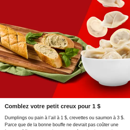
Comblez votre petit creux pour 1 $
Dumplings ou pain à l’ail à 1 $, crevettes ou saumon à 3 $.
Parce que de la bonne bouffe ne devrait pas coûter une