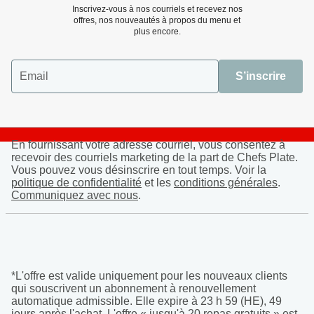
Inscrivez-vous à nos courriels et recevez nos
offres, nos nouveautés à propos du menu et
plus encore.
Email
S’inscrire
En fournissant votre adresse courriel, vous consentez à
recevoir des courriels marketing de la part de Chefs Plate.
Vous pouvez vous désinscrire en tout temps. Voir la
politique de confidentialité
et les
conditions générales
.
Communiquez avec nous
.
*L'offre est valide uniquement pour les nouveaux clients
qui souscrivent un abonnement à renouvellement
automatique admissible. Elle expire à 23 h 59 (HE), 49
jours après l'achat. L'offre « jusqu'à 20 repas gratuits » est