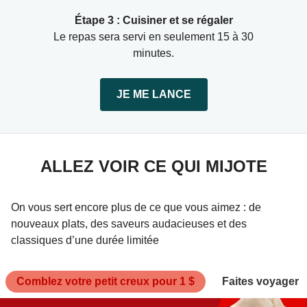
Étape 3 : Cuisiner et se régaler
Le repas sera servi en seulement 15 à 30
minutes.
JE ME LANCE
ALLEZ VOIR CE QUI MIJOTE
On vous sert encore plus de ce que vous aimez : de
nouveaux plats, des saveurs audacieuses et des
classiques d’une durée limitée
Comblez votre petit creux pour 1 $
Faites voyager v