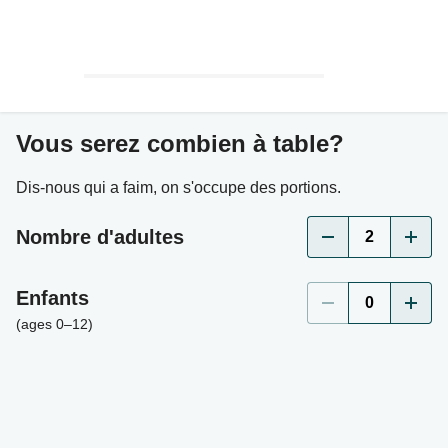
Vous serez combien à table?
Dis-nous qui a faim, on s'occupe des portions.
Nombre d'adultes
2
Enfants
0
(ages 0–12)