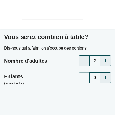
Vous serez combien à table?
Dis-nous qui a faim, on s'occupe des portions.
Nombre d'adultes
2
Enfants
0
(ages 0–12)